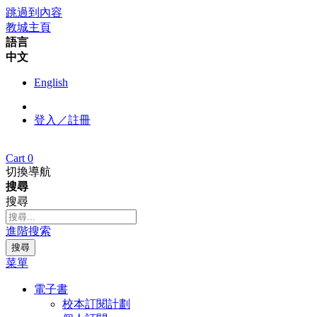
跳過到內容
教城主頁
語言
中文
English
登入／註冊
Cart
0
切換導航
搜尋
搜尋
進階搜索
搜尋
菜單
電子書
校本訂閱計劃