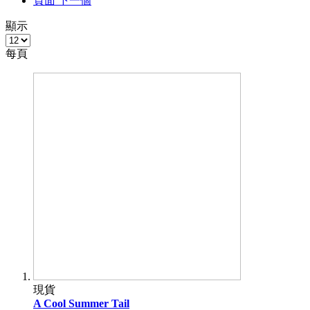
頁面
下一個
顯示
每頁
現貨
A Cool Summer Tail