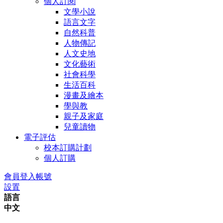
個人訂閱
文學小說
語言文字
自然科普
人物傳記
人文史地
文化藝術
社會科學
生活百科
漫畫及繪本
學與教
親子及家庭
兒童讀物
電子評估
校本訂購計劃
個人訂購
會員登入帳號
設置
語言
中文