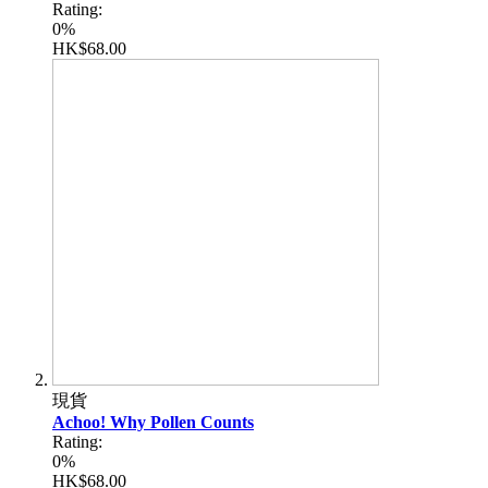
Rating:
0%
HK$68.00
現貨
Achoo! Why Pollen Counts
Rating:
0%
HK$68.00