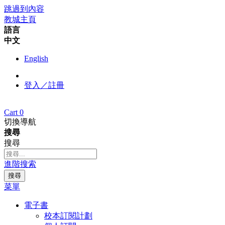
跳過到內容
教城主頁
語言
中文
English
登入／註冊
Cart
0
切換導航
搜尋
搜尋
進階搜索
搜尋
菜單
電子書
校本訂閱計劃