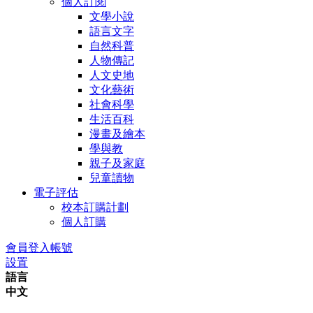
個人訂閱
文學小說
語言文字
自然科普
人物傳記
人文史地
文化藝術
社會科學
生活百科
漫畫及繪本
學與教
親子及家庭
兒童讀物
電子評估
校本訂購計劃
個人訂購
會員登入帳號
設置
語言
中文