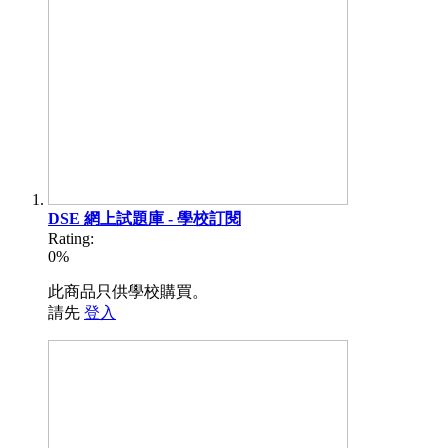
DSE 網上試題庫 - 學校訂閱
Rating:
0%
此商品只供學校購買。
請先
登入