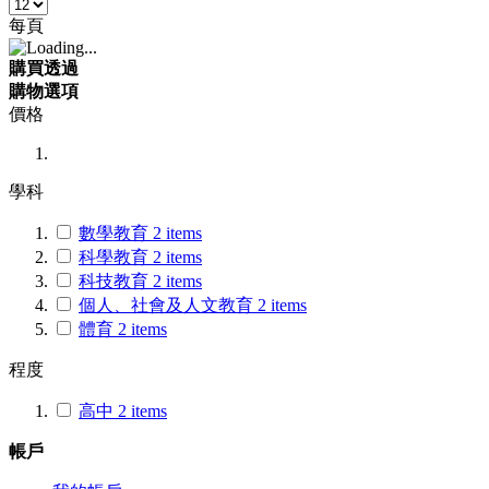
每頁
購買透過
購物選項
價格
學科
數學教育
2
items
科學教育
2
items
科技教育
2
items
個人、社會及人文教育
2
items
體育
2
items
程度
高中
2
items
帳戶