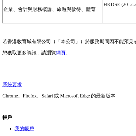
HKDSE (2012-2
企業、會計與財務概論、旅遊與款待、體育
若香港教育城有限公司（「本公司」）於服務期間因不能預見
想獲取更多資訊，請瀏覽
網頁
。
系統要求
Chrome、Firefox、Safari 或 Microsoft Edge 的最新版本
帳戶
我的帳戶