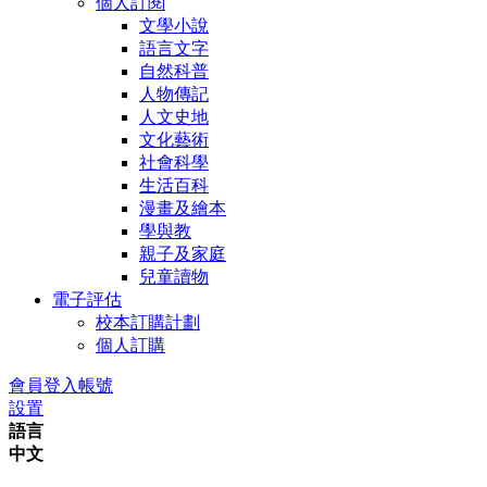
個人訂閱
文學小說
語言文字
自然科普
人物傳記
人文史地
文化藝術
社會科學
生活百科
漫畫及繪本
學與教
親子及家庭
兒童讀物
電子評估
校本訂購計劃
個人訂購
會員登入帳號
設置
語言
中文