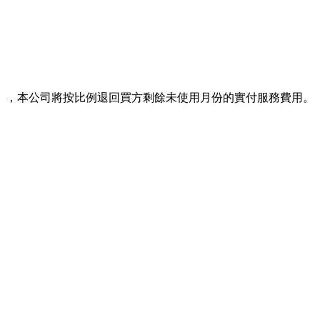
），本公司將按比例退回買方剩餘未使用月份的實付服務費用。