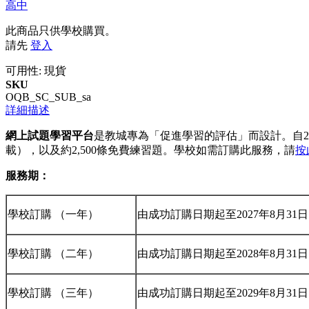
高中
此商品只供學校購買。
請先
登入
可用性:
現貨
SKU
OQB_SC_SUB_sa
詳細描述
網上試題學習平台
是教城專為「促進學習的評估」而設計。自20
載），以及約2,500條免費練習題。學校如需訂購此服務，請
按
服務期：
學校訂購 （一年）
由成功訂購日期起至2027年8月31日
學校訂購 （二年）
由成功訂購日期起至2028年8月31日
學校訂購 （三年）
由成功訂購日期起至2029年8月31日