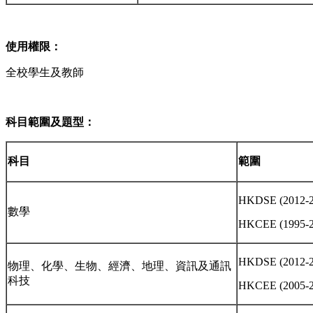
使用權限：
全校學生及教師
科目範圍及題型：
科目
範圍
HKDSE (2012-2
數學
HKCEE (1995-2
HKDSE (2012-2
物理、化學、生物、經濟、地理、資訊及通訊
科技
HKCEE (2005-2