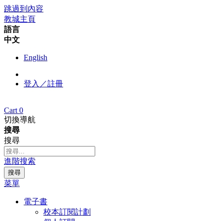
跳過到內容
教城主頁
語言
中文
English
登入／註冊
Cart
0
切換導航
搜尋
搜尋
進階搜索
搜尋
菜單
電子書
校本訂閱計劃