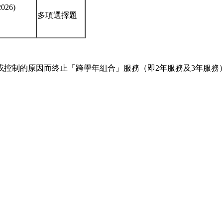
026)
多項選擇題
或控制的原因而終止「跨學年組合」服務（即2年服務及3年服務