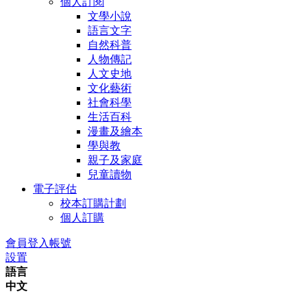
個人訂閱
文學小說
語言文字
自然科普
人物傳記
人文史地
文化藝術
社會科學
生活百科
漫畫及繪本
學與教
親子及家庭
兒童讀物
電子評估
校本訂購計劃
個人訂購
會員登入帳號
設置
語言
中文