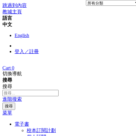
跳過到內容
教城主頁
語言
中文
English
登入／註冊
Cart
0
切換導航
搜尋
搜尋
進階搜索
搜尋
菜單
電子書
校本訂閱計劃