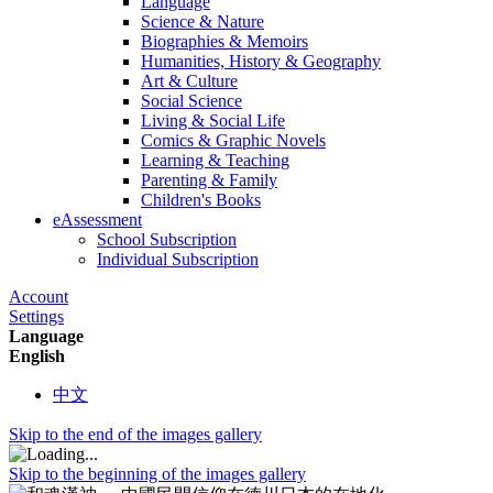
Language
Science & Nature
Biographies & Memoirs
Humanities, History & Geography
Art & Culture
Social Science
Living & Social Life
Comics & Graphic Novels
Learning & Teaching
Parenting & Family
Children's Books
eAssessment
School Subscription
Individual Subscription
Account
Settings
Language
English
中文
Skip to the end of the images gallery
Skip to the beginning of the images gallery