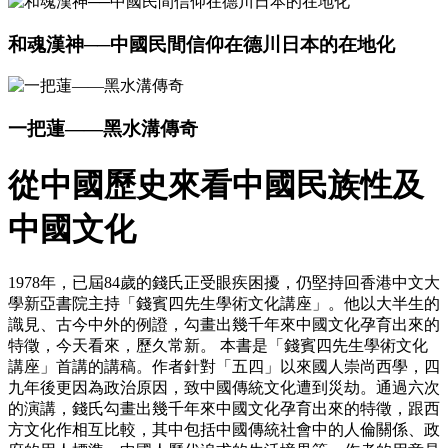
和魂漢神──中國民間信仰在德川日本的在地化
一把蓮——黑水溝傳奇
從中國歷史來看中國民族性及
中國文化
1978年，已屆84歲的錢氏正受眼疾困擾，仍堅持回香港中文大
學新亞書院主持「錢賓四先生學術文化講座」。他以大半生的
識見、古今中外的例證，勾畫出幾千年來中國文化孕育出來的
特徵，今天看來，歷久常新。 本書是「錢賓四先生學術文化
講座」首講的講稿。作者針對「五四」以來國人崇尚西學，四
九年後更因為政治原因，致中國傳統文化遭到災劫。通過六次
的演講，錢氏勾畫出幾千年來中國文化孕育出來的特徵，跟西
方文化作相互比較，其中包括中國傳統社會中的人倫關係、政