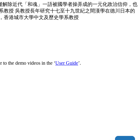
僅解除近代「和魂」一語被國學者操弄成的一元化政治信仰，也
系教授 吳教授長年研究十七至十九世紀之間漢學在德川日本的
，香港城市大學中文及歷史學系教授
 to the demo videos in the ‘
User Guide
’.