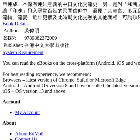
串連成一本深有連結意義的中日文化交流史；另一是對「和魂
讓「和魂」飛入尋常百姓的民間信仰中，還原了其豐富、多元且
流轉、流變，近年更擴及此時期文化交融的其他面相，可謂碩
Book Details
Author:
吳偉明
ISBN:
9789882372009
Publisher:
香港中文大學出版社
System Requirement
You can read the eBooks on the cross-platform (Android, iOS and web
For best reading experience, we recommend:
Browsers – latest version of Chrome, Safari or Microsoft Edge
Android – Android OS version 8 and have installed the latest version
iOS – OS version 13 and above.
Account
My Account
About
About EdMall
Contact Us