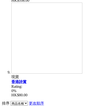
HK$108.00
現貨
香港詩賞
Rating:
0%
HK$80.00
排序
更改順序