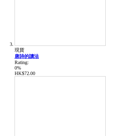
現貨
唐詩的讀法
Rating:
0%
HK$72.00