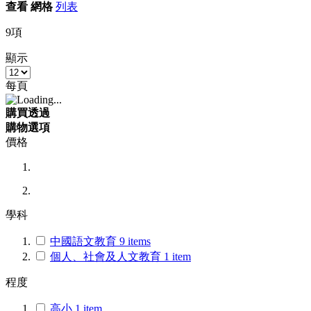
查看
網格
列表
9
項
顯示
每頁
購買透過
購物選項
價格
學科
中國語文教育
9
items
個人、社會及人文教育
1
item
程度
高小
1
item