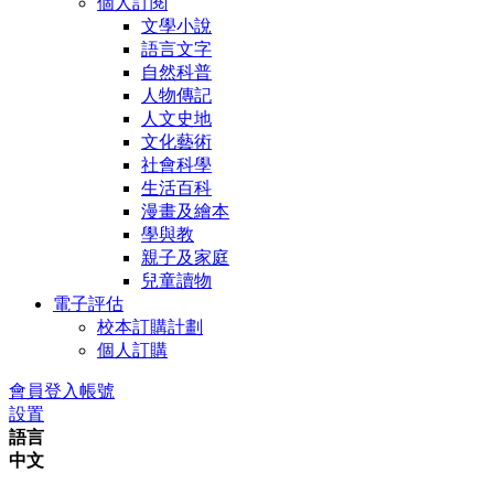
個人訂閱
文學小說
語言文字
自然科普
人物傳記
人文史地
文化藝術
社會科學
生活百科
漫畫及繪本
學與教
親子及家庭
兒童讀物
電子評估
校本訂購計劃
個人訂購
會員登入帳號
設置
語言
中文