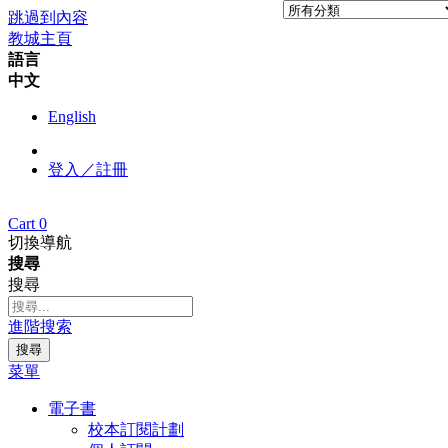
跳過到內容
教城主頁
語言
中文
English
登入／註冊
Cart
0
切換導航
搜尋
搜尋
進階搜索
搜尋
菜單
電子書
校本訂閱計劃