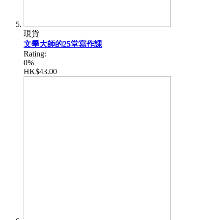
現貨
文學大師的25堂寫作課
Rating:
0%
HK$43.00