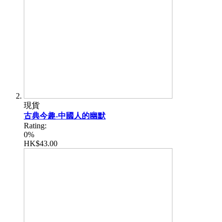
現貨
古典今趣-中國人的幽默
Rating:
0%
HK$43.00