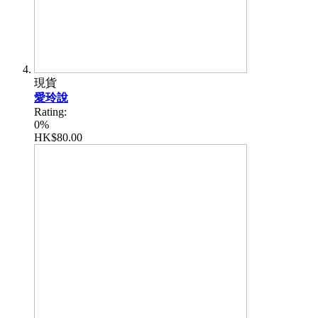
現貨
愛玲說
Rating:
0%
HK$80.00