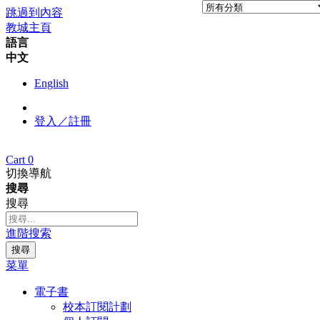
跳過到內容
教城主頁
語言
中文
English
登入／註冊
Cart
0
切換導航
搜尋
搜尋
進階搜索
搜尋
菜單
電子書
校本訂閱計劃