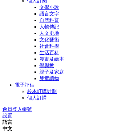
個人訂閱
文學小說
語言文字
自然科普
人物傳記
人文史地
文化藝術
社會科學
生活百科
漫畫及繪本
學與教
親子及家庭
兒童讀物
電子評估
校本訂購計劃
個人訂購
會員登入帳號
設置
語言
中文