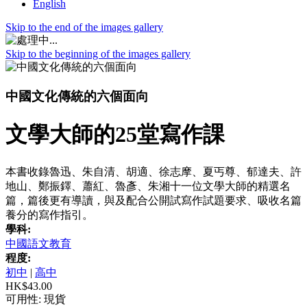
English
Skip to the end of the images gallery
Skip to the beginning of the images gallery
中國文化傳統的六個面向
文學大師的25堂寫作課
本書收錄魯迅、朱自清、胡適、徐志摩、夏丐尊、郁達夫、許
地山、鄭振鐸、蕭紅、魯彥、朱湘十一位文學大師的精選名
篇，篇後更有導讀，與及配合公開試寫作試題要求、吸收名篇
養分的寫作指引。
學科:
中國語文教育
程度:
初中
|
高中
HK$43.00
可用性:
現貨