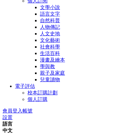
個人訂閱
文學小說
語言文字
自然科普
人物傳記
人文史地
文化藝術
社會科學
生活百科
漫畫及繪本
學與教
親子及家庭
兒童讀物
電子評估
校本訂購計劃
個人訂購
會員登入帳號
設置
語言
中文