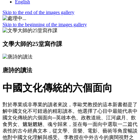
English
Skip to the end of the images gallery
Skip to the beginning of the images gallery
文學大師的25堂寫作課
唐詩的讀法
中國文化傳統的六個面向
對於專業或非專業的讀者來說，李歐梵教授的這本新書都是了
解中國文化不可錯過的精彩讀本。他選擇了心目中最能代表中
國文化傳統的六個面向─英雄本色、政教道統、江河歲月、飲
食男女、魑魅魍魎、魂兮歸來，並在每一面向中選取一二篇代
表性的古今經典文本，從文學、音樂、電影、藝術等角度暢談
他對中國文化理解與感受。 李教授在中外古今的廣闊視野之