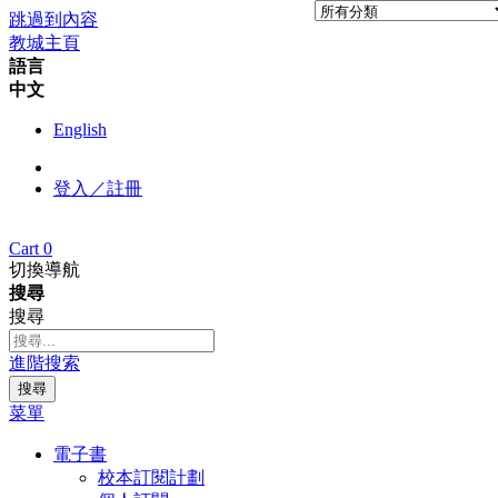
跳過到內容
教城主頁
語言
中文
English
登入／註冊
Cart
0
切換導航
搜尋
搜尋
進階搜索
搜尋
菜單
電子書
校本訂閱計劃