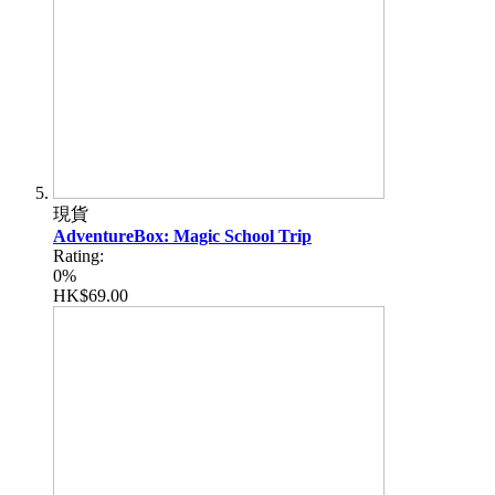
現貨
AdventureBox: Magic School Trip
Rating:
0%
HK$69.00