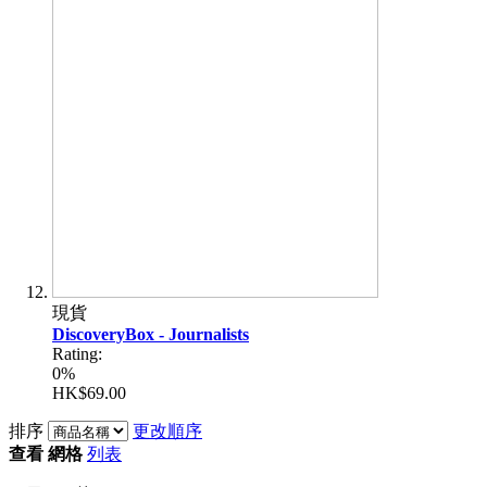
現貨
DiscoveryBox - Journalists
Rating:
0%
HK$69.00
排序
更改順序
查看
網格
列表