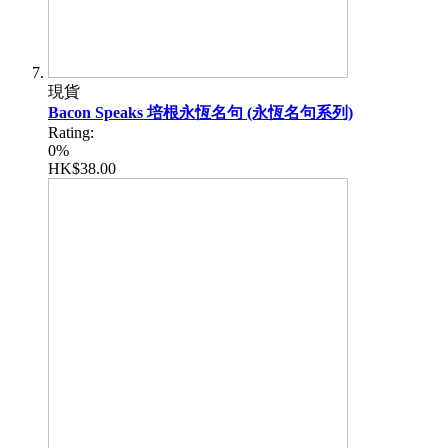
現貨
Bacon Speaks 培根永恆名句 (永恆名句系列)
Rating:
0%
HK$38.00