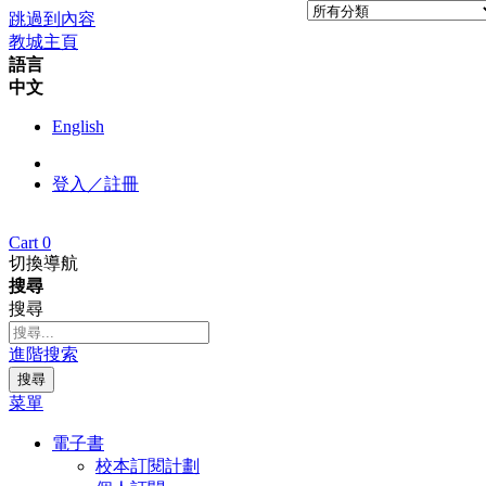
跳過到內容
教城主頁
語言
中文
English
登入／註冊
Cart
0
切換導航
搜尋
搜尋
進階搜索
搜尋
菜單
電子書
校本訂閱計劃