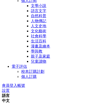
個人訂閱
文學小說
語言文字
自然科普
人物傳記
人文史地
文化藝術
社會科學
生活百科
漫畫及繪本
學與教
親子及家庭
兒童讀物
電子評估
校本訂購計劃
個人訂購
會員登入帳號
設置
語言
中文