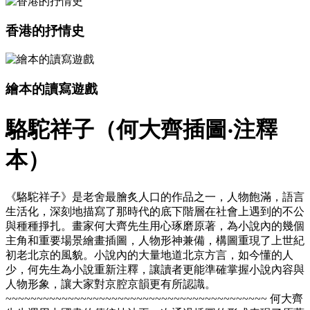
香港的抒情史
繪本的讀寫遊戲
駱駝祥子（何大齊插圖‧注釋
本）
《駱駝祥子》是老舍最膾炙人口的作品之一，人物飽滿，語言
生活化，深刻地描寫了那時代的底下階層在社會上遇到的不公
與種種掙扎。畫家何大齊先生用心琢磨原著，為小說內的幾個
主角和重要場景繪畫插圖，人物形神兼備，構圖重現了上世紀
初老北京的風貌。小說內的大量地道北京方言，如今懂的人
少，何先生為小說重新注釋，讓讀者更能準確掌握小說內容與
人物形象，讓大家對京腔京韻更有所認識。
~~~~~~~~~~~~~~~~~~~~~~~~~~~~~~~~~~~~~~~~~~ 何大齊