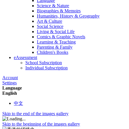
Language
Science & Nature
Biographies & Memoirs
Humanities, History & Geography
Art & Culture
Social Science
Living & Social Life
Comics & Graphic Novels
Learning & Teaching
Parenting & Family
Children's Books
eAssessment
School Subscription
Individual Subscription
Account
Settings
Language
English
中文
Skip to the end of the images gallery
Skip to the beginning of the images gallery