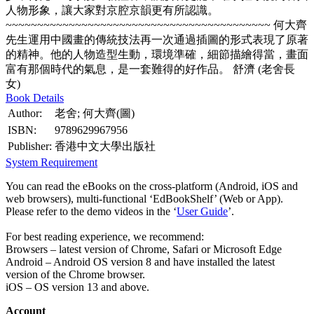
人物形象，讓大家對京腔京韻更有所認識。
~~~~~~~~~~~~~~~~~~~~~~~~~~~~~~~~~~~~~~~~~~ 何大齊
先生運用中國畫的傳統技法再一次通過插圖的形式表現了原著
的精神。他的人物造型生動，環境準確，細節描繪得當，畫面
富有那個時代的氣息，是一套難得的好作品。 舒濟 (老舍長
女)
Book Details
Author:
老舍; 何大齊(圖)
ISBN:
9789629967956
Publisher:
香港中文大學出版社
System Requirement
You can read the eBooks on the cross-platform (Android, iOS and
web browsers), multi-functional ‘EdBookShelf’ (Web or App).
Please refer to the demo videos in the ‘
User Guide
’.
For best reading experience, we recommend:
Browsers – latest version of Chrome, Safari or Microsoft Edge
Android – Android OS version 8 and have installed the latest
version of the Chrome browser.
iOS – OS version 13 and above.
Account