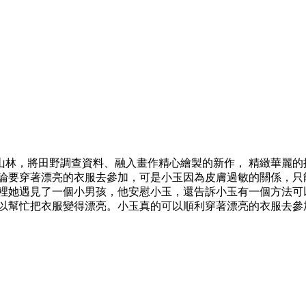
入山林，將田野調查資料、融入畫作精心繪製的新作， 精緻華麗
討論要穿著漂亮的衣服去參加，可是小玉因為皮膚過敏的關係，只
那裡她遇見了一個小男孩，他安慰小玉，還告訴小玉有一個方法可
可以幫忙把衣服變得漂亮。小玉真的可以順利穿著漂亮的衣服去參