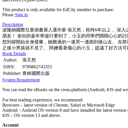
This product is only available for EdCity member to purchase.
Please
Sign in
Description
波隆納國際兒童插畫展入選作家 張又然，耗時6年以上， 深
朋友！ 老街的嘉年華遊行要到了，小玉的同學們開開心心的
想到卻開始全身發癢，她難過的一邊哭一邊跑到後山去。 在
之後小男孩就不見了。 阿嬤看著傷心的小玉，提議了好方法
Book Details
Author:
張又然
ISBN:
9789862743355
Publisher:
青林國際出版
System Requirement
You can read the eBooks on the cross-platform (Android, iOS and web
For best reading experience, we recommend:
Browsers – latest version of Chrome, Safari or Microsoft Edge
Android – Android OS version 8 and have installed the latest version
iOS – OS version 13 and above.
Account