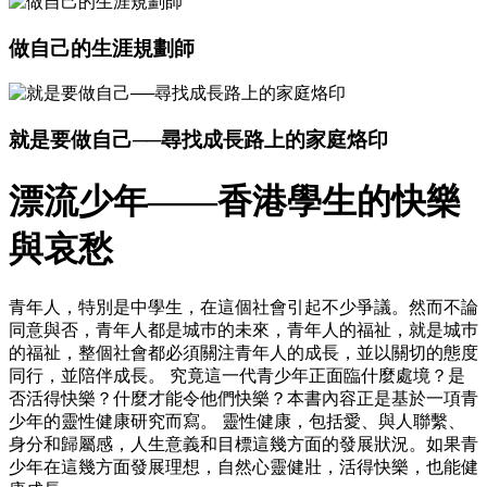
做自己的生涯規劃師
就是要做自己──尋找成長路上的家庭烙印
漂流少年——香港學生的快樂
與哀愁
青年人，特別是中學生，在這個社會引起不少爭議。然而不論
同意與否，青年人都是城巿的未來，青年人的福祉，就是城巿
的福祉，整個社會都必須關注青年人的成長，並以關切的態度
同行，並陪伴成長。 究竟這一代青少年正面臨什麼處境？是
否活得快樂？什麼才能令他們快樂？本書內容正是基於一項青
少年的靈性健康研究而寫。 靈性健康，包括愛、與人聯繫、
身分和歸屬感，人生意義和目標這幾方面的發展狀況。如果青
少年在這幾方面發展理想，自然心靈健壯，活得快樂，也能健