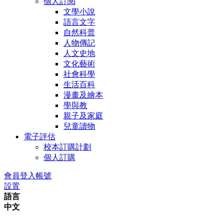
個人訂閱
文學小說
語言文字
自然科普
人物傳記
人文史地
文化藝術
社會科學
生活百科
漫畫及繪本
學與教
親子及家庭
兒童讀物
電子評估
校本訂購計劃
個人訂購
會員登入帳號
設置
語言
中文