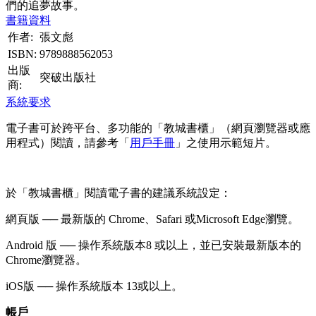
們的追夢故事。
書籍資料
作者:
張文彪
ISBN:
9789888562053
出版
突破出版社
商:
系統要求
電子書可於跨平台、多功能的「教城書櫃」（網頁瀏覽器或應
用程式）閱讀，請參考「
用戶手冊
」之使用示範短片。
於「教城書櫃」閱讀電子書的建議系統設定：
網頁版 ── 最新版的 Chrome、Safari 或Microsoft Edge瀏覽。
Android 版 ── 操作系統版本8 或以上，並已安裝最新版本的
Chrome瀏覽器。
iOS版 ── 操作系統版本 13或以上。
帳戶