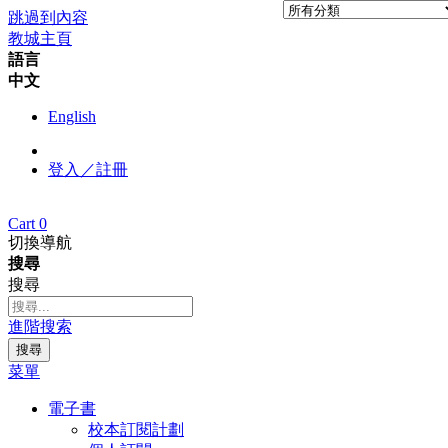
跳過到內容
教城主頁
語言
中文
English
登入／註冊
Cart
0
切換導航
搜尋
搜尋
進階搜索
搜尋
菜單
電子書
校本訂閱計劃