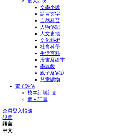
個人訂閱
文學小說
語言文字
自然科普
人物傳記
人文史地
文化藝術
社會科學
生活百科
漫畫及繪本
學與教
親子及家庭
兒童讀物
電子評估
校本訂購計劃
個人訂購
會員登入帳號
設置
語言
中文