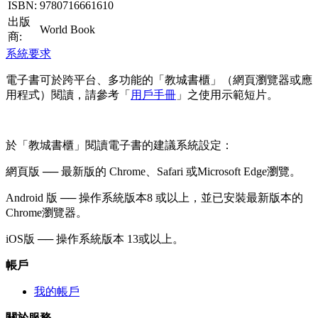
ISBN:
9780716661610
出版
World Book
商:
系統要求
電子書可於跨平台、多功能的「教城書櫃」（網頁瀏覽器或應
用程式）閱讀，請參考「
用戶手冊
」之使用示範短片。
於「教城書櫃」閱讀電子書的建議系統設定：
網頁版 ── 最新版的 Chrome、Safari 或Microsoft Edge瀏覽。
Android 版 ── 操作系統版本8 或以上，並已安裝最新版本的
Chrome瀏覽器。
iOS版 ── 操作系統版本 13或以上。
帳戶
我的帳戶
關於服務