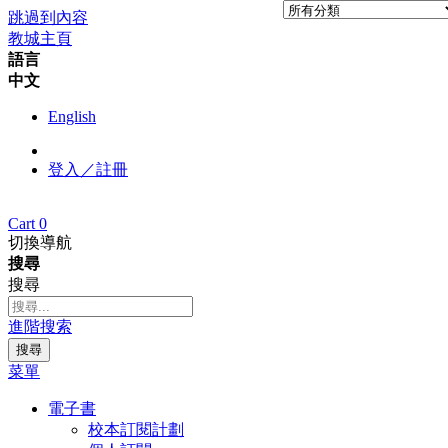
跳過到內容
教城主頁
語言
中文
English
登入／註冊
Cart
0
切換導航
搜尋
搜尋
進階搜索
搜尋
菜單
電子書
校本訂閱計劃