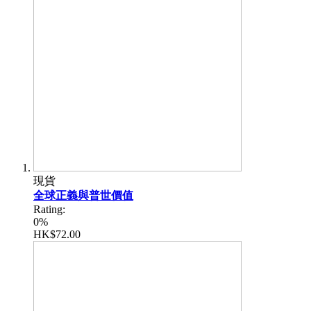
現貨
全球正義與普世價值
Rating:
0%
HK$72.00