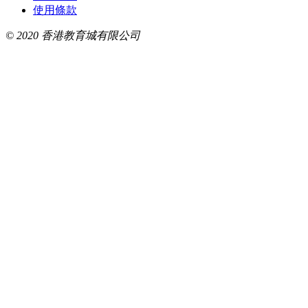
使用條款
© 2020 香港教育城有限公司