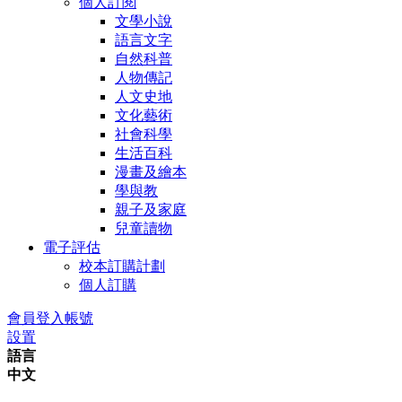
個人訂閱
文學小說
語言文字
自然科普
人物傳記
人文史地
文化藝術
社會科學
生活百科
漫畫及繪本
學與教
親子及家庭
兒童讀物
電子評估
校本訂購計劃
個人訂購
會員登入帳號
設置
語言
中文