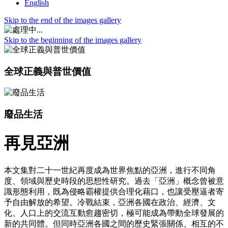
English
Skip to the end of the images gallery
Skip to the beginning of the images gallery
全球正義與普世價值
廢品生活
再見亞洲
本文集對二十一世紀再度成為世界焦點的亞洲，進行不同角
度、領域與歷史時段的思想性研究。過去「亞洲」概念曾被意
識形態利用，既為侵略霸權提供合理化藉口，也讓受壓逼者寄
予自由解放的希望。冷戰結束，亞洲各國在政治、經濟、文
化、人口上的交流互動愈趨密切，極可能成為帶動全球發展的
新的共同體。但同時亞洲各國之間的歷史緊張關係、相互的不