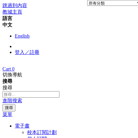
跳過到內容
教城主頁
語言
中文
English
登入／註冊
Cart
0
切換導航
搜尋
搜尋
進階搜索
搜尋
菜單
電子書
校本訂閱計劃