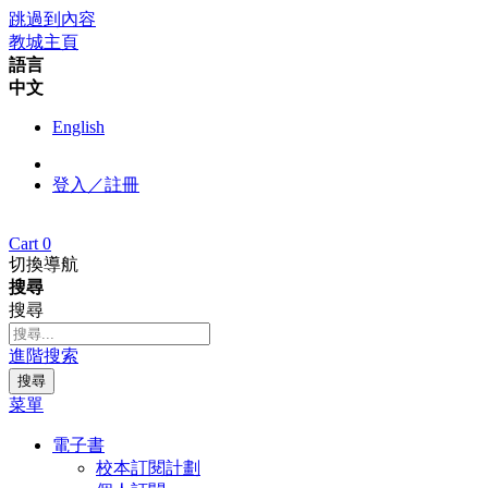
跳過到內容
教城主頁
語言
中文
English
登入／註冊
Cart
0
切換導航
搜尋
搜尋
進階搜索
搜尋
菜單
電子書
校本訂閱計劃