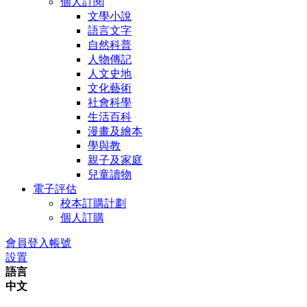
個人訂閱
文學小說
語言文字
自然科普
人物傳記
人文史地
文化藝術
社會科學
生活百科
漫畫及繪本
學與教
親子及家庭
兒童讀物
電子評估
校本訂購計劃
個人訂購
會員登入帳號
設置
語言
中文