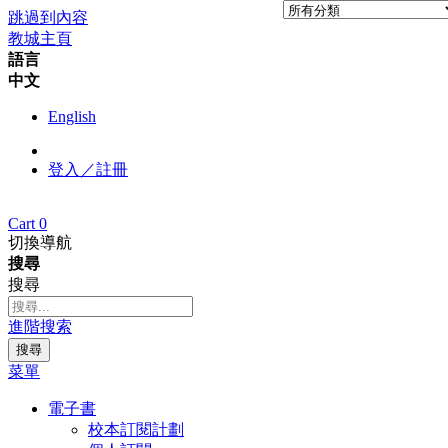
跳過到內容
教城主頁
語言
中文
English
登入／註冊
Cart
0
切換導航
搜尋
搜尋
進階搜索
搜尋
菜單
電子書
校本訂閱計劃