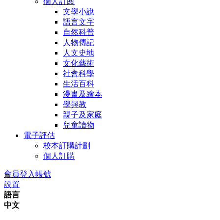
個人訂閱
文學小說
語言文字
自然科普
人物傳記
人文史地
文化藝術
社會科學
生活百科
漫畫及繪本
學與教
親子及家庭
兒童讀物
電子評估
校本訂購計劃
個人訂購
會員登入帳號
設置
語言
中文