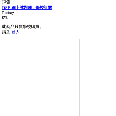
現貨
DSE 網上試題庫 - 學校訂閱
Rating:
0%
此商品只供學校購買。
請先
登入