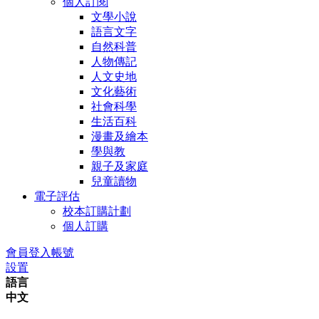
個人訂閱
文學小說
語言文字
自然科普
人物傳記
人文史地
文化藝術
社會科學
生活百科
漫畫及繪本
學與教
親子及家庭
兒童讀物
電子評估
校本訂購計劃
個人訂購
會員登入帳號
設置
語言
中文