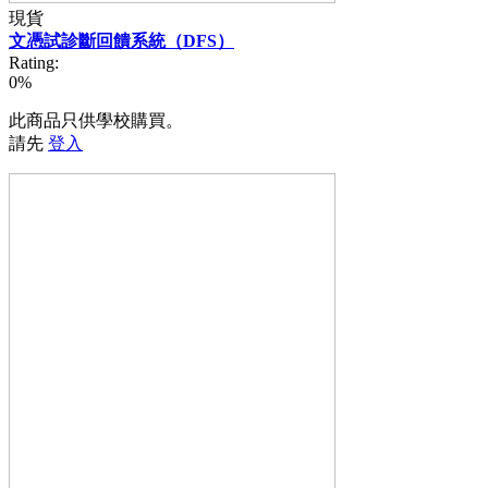
現貨
文憑試診斷回饋系統（DFS）
Rating:
0%
此商品只供學校購買。
請先
登入