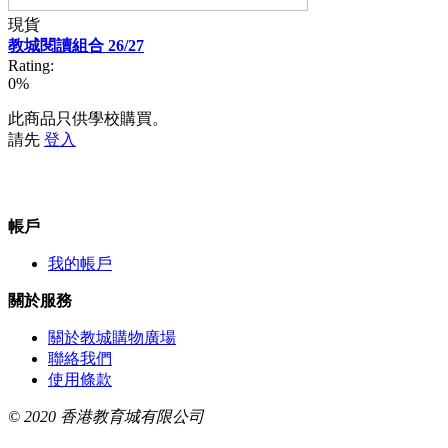
現貨
教城閱讀組合 26/27
Rating:
0%
此商品只供學校購買。
請先
登入
帳戶
我的帳戶
關於服務
關於教城購物廣場
聯絡我們
使用條款
© 2020 香港教育城有限公司