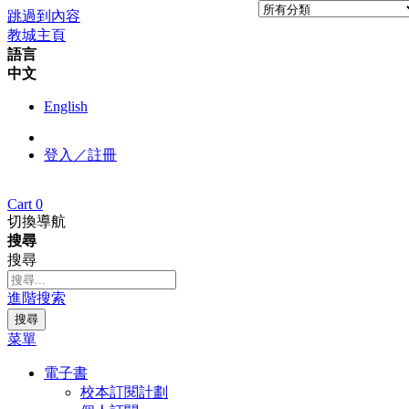
跳過到內容
教城主頁
語言
中文
English
登入／註冊
Cart
0
切換導航
搜尋
搜尋
進階搜索
搜尋
菜單
電子書
校本訂閱計劃