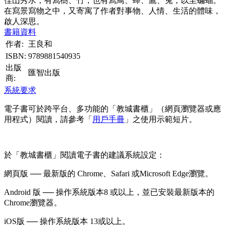
佳山秀水，有寫樹、竹，也有寫鳥、蟬、鷹、兔，以至蝙蝠。
在寫景寫物之中，又寄寓了作者對事物、人情、生活的體味，
啟人深思。
書籍資料
作者:
王良和
ISBN:
9789881540935
出版
匯智出版
商:
系統要求
電子書可於跨平台、多功能的「教城書櫃」（網頁瀏覽器或應
用程式）閱讀，請參考「
用戶手冊
」之使用示範短片。
於「教城書櫃」閱讀電子書的建議系統設定：
網頁版 ── 最新版的 Chrome、Safari 或Microsoft Edge瀏覽。
Android 版 ── 操作系統版本8 或以上，並已安裝最新版本的
Chrome瀏覽器。
iOS版 ── 操作系統版本 13或以上。