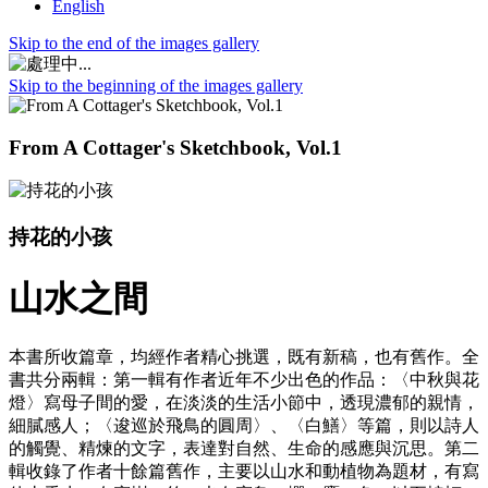
English
Skip to the end of the images gallery
Skip to the beginning of the images gallery
From A Cottager's Sketchbook, Vol.1
持花的小孩
山水之間
本書所收篇章，均經作者精心挑選，既有新稿，也有舊作。全
書共分兩輯：第一輯有作者近年不少出色的作品：〈中秋與花
燈〉寫母子間的愛，在淡淡的生活小節中，透現濃郁的親情，
細膩感人；〈逡巡於飛鳥的圓周〉、〈白鱔〉等篇，則以詩人
的觸覺、精煉的文字，表達對自然、生命的感應與沉思。第二
輯收錄了作者十餘篇舊作，主要以山水和動植物為題材，有寫