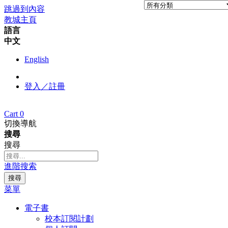
跳過到內容
教城主頁
語言
中文
English
登入／註冊
Cart
0
切換導航
搜尋
搜尋
進階搜索
搜尋
菜單
電子書
校本訂閱計劃