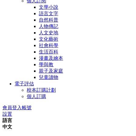
個人訂閱
文學小說
語言文字
自然科普
人物傳記
人文史地
文化藝術
社會科學
生活百科
漫畫及繪本
學與教
親子及家庭
兒童讀物
電子評估
校本訂購計劃
個人訂購
會員登入帳號
設置
語言
中文