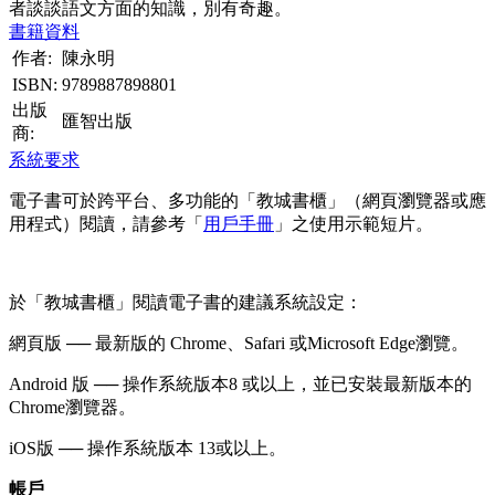
者談談語文方面的知識，別有奇趣。
書籍資料
作者:
陳永明
ISBN:
9789887898801
出版
匯智出版
商:
系統要求
電子書可於跨平台、多功能的「教城書櫃」（網頁瀏覽器或應
用程式）閱讀，請參考「
用戶手冊
」之使用示範短片。
於「教城書櫃」閱讀電子書的建議系統設定：
網頁版 ── 最新版的 Chrome、Safari 或Microsoft Edge瀏覽。
Android 版 ── 操作系統版本8 或以上，並已安裝最新版本的
Chrome瀏覽器。
iOS版 ── 操作系統版本 13或以上。
帳戶