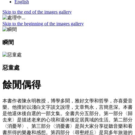
English
Skip to the end of the images gallery
Skip to the beginning of the images gallery
瞬間
惡童處
餘閒偶得
本書作者陳永明教授，博學多聞，雅好文學和哲學，亦喜愛音
樂。他擅於以淺白文字談文說理，文章雋永，言簡意深。本書
是他退休後自選的一部文集。全書共分五部分。第一部分〈歸
去來〉是描述老來的心境和退休後定居異域的生活。第二部分
〈消憂琴〉、第三部分〈消憂書〉是與大家分享從聽音樂和看
書所得的樂趣和感想。第四部分〈尋壑經丘〉是寫多年旅遊的