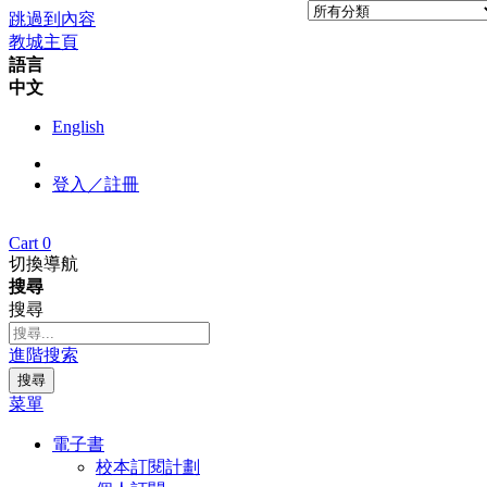
跳過到內容
教城主頁
語言
中文
English
登入／註冊
Cart
0
切換導航
搜尋
搜尋
進階搜索
搜尋
菜單
電子書
校本訂閱計劃