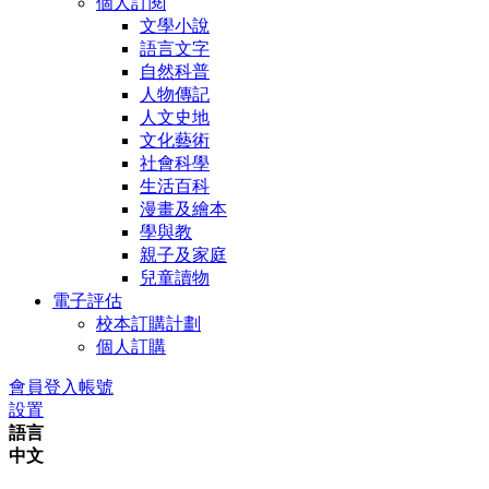
個人訂閱
文學小說
語言文字
自然科普
人物傳記
人文史地
文化藝術
社會科學
生活百科
漫畫及繪本
學與教
親子及家庭
兒童讀物
電子評估
校本訂購計劃
個人訂購
會員登入帳號
設置
語言
中文