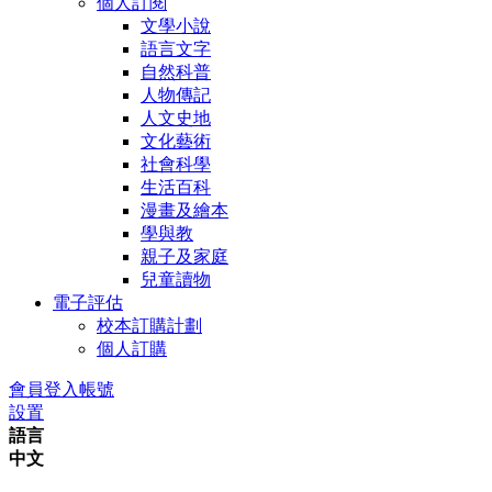
個人訂閱
文學小說
語言文字
自然科普
人物傳記
人文史地
文化藝術
社會科學
生活百科
漫畫及繪本
學與教
親子及家庭
兒童讀物
電子評估
校本訂購計劃
個人訂購
會員登入帳號
設置
語言
中文