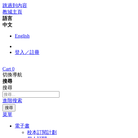
跳過到內容
教城主頁
語言
中文
English
登入／註冊
Cart
0
切換導航
搜尋
搜尋
進階搜索
搜尋
菜單
電子書
校本訂閱計劃