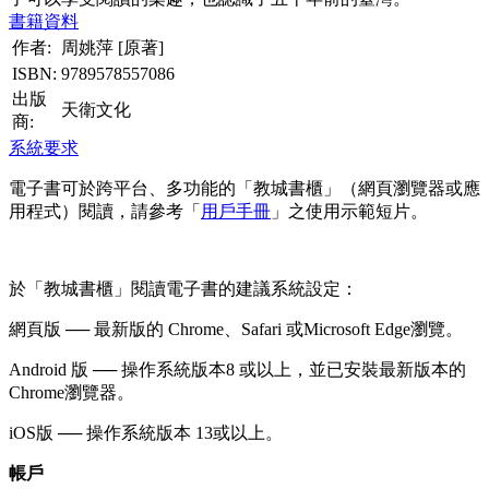
書籍資料
作者:
周姚萍 [原著]
ISBN:
9789578557086
出版
天衛文化
商:
系統要求
電子書可於跨平台、多功能的「教城書櫃」（網頁瀏覽器或應
用程式）閱讀，請參考「
用戶手冊
」之使用示範短片。
於「教城書櫃」閱讀電子書的建議系統設定：
網頁版 ── 最新版的 Chrome、Safari 或Microsoft Edge瀏覽。
Android 版 ── 操作系統版本8 或以上，並已安裝最新版本的
Chrome瀏覽器。
iOS版 ── 操作系統版本 13或以上。
帳戶