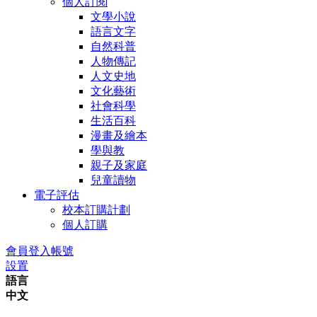
個人訂閱
文學小說
語言文字
自然科普
人物傳記
人文史地
文化藝術
社會科學
生活百科
漫畫及繪本
學與教
親子及家庭
兒童讀物
電子評估
校本訂購計劃
個人訂購
會員登入帳號
設置
語言
中文