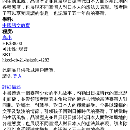
的生活風貌，品嚐歷史並且展現日據時代日本人面對殖民地的
各種態度，也展現不同臺灣人對日本人的想法與表現。讀者除
了可以享受閱讀的樂趣，也認識了五十年前的臺灣。
學科:
中國語文教育
程度:
高小
HK$38.00
可用性:
現貨
SKU
hkecl-eb-21-hsiaolu-4283
此商品只供教城用戶購買。
請先
登入
詳細描述
本書透過一個臺灣少女的平凡故事，勾勒出日據時代的臺北歷
史面貌，並帶領讀者隨著主角秋雲的遭遇去體驗當時臺灣人對
同胞、對鄉土、對戰爭、對日本人的種種感受。全書以流暢的
文字及緊湊的情節，引領孩子回到日據時代的臺灣，了解當時
的生活風貌，品嚐歷史並且展現日據時代日本人面對殖民地的
各種態度，也展現不同臺灣人對日本人的想法與表現。讀者除
了可以享受閱讀的樂趣，也認識了五十年前的臺灣。