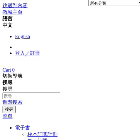
跳過到內容
教城主頁
語言
中文
English
登入／註冊
Cart
0
切換導航
搜尋
搜尋
進階搜索
搜尋
菜單
電子書
校本訂閱計劃