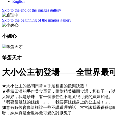
English
Skip to the end of the images gallery
Skip to the beginning of the images gallery
小婉心
笨蛋天才
大小公主初登場——全世界最
★大小公主的熱鬧日常＝手足相處的歡樂訣竅！
★香氣四溢的手作美食單元，附贈精美插圖食譜，和孩子一起
大家好，我是珍珠，有一個很任性不過又很可愛的妹妹如意。
「我要當姐姐的姐姐！」、「我要穿姐姐身上的公主裝！」、
如意有時候會像這樣說一些不講道理的話，常常讓我覺得很頭
呀，妹妹真是全世界最可愛的討厭鬼了！