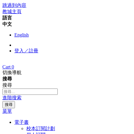
跳過到內容
教城主頁
語言
中文
English
登入／註冊
Cart
0
切換導航
搜尋
搜尋
進階搜索
搜尋
菜單
電子書
校本訂閱計劃