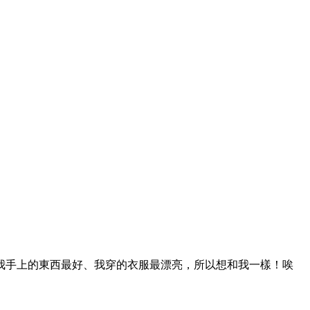
我手上的東西最好、我穿的衣服最漂亮，所以想和我一樣！唉