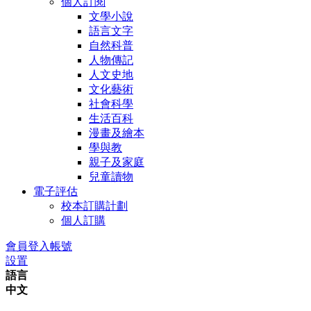
個人訂閱
文學小說
語言文字
自然科普
人物傳記
人文史地
文化藝術
社會科學
生活百科
漫畫及繪本
學與教
親子及家庭
兒童讀物
電子評估
校本訂購計劃
個人訂購
會員登入帳號
設置
語言
中文