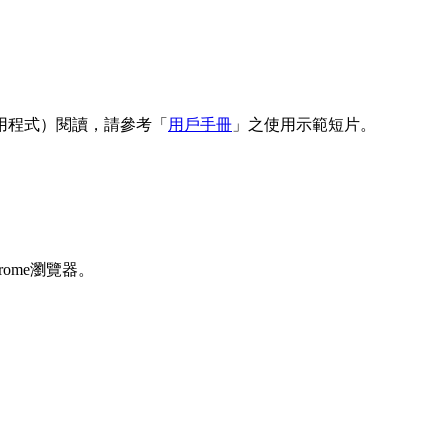
用程式）閱讀，請參考「
用戶手冊
」之使用示範短片。
rome瀏覽器。