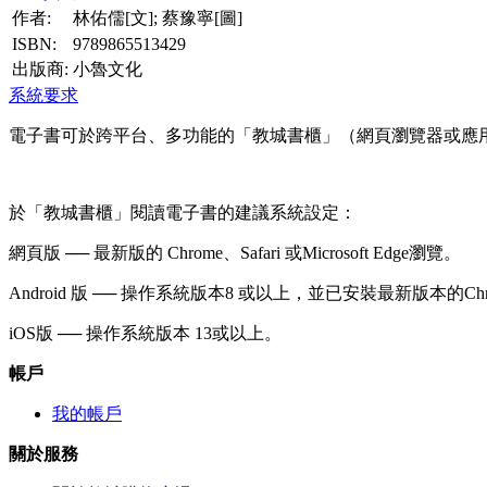
作者:
林佑儒[文]; 蔡豫寧[圖]
ISBN:
9789865513429
出版商:
小魯文化
系統要求
電子書可於跨平台、多功能的「教城書櫃」（網頁瀏覽器或應
於「教城書櫃」閱讀電子書的建議系統設定：
網頁版 ── 最新版的 Chrome、Safari 或Microsoft Edge瀏覽。
Android 版 ── 操作系統版本8 或以上，並已安裝最新版本的Ch
iOS版 ── 操作系統版本 13或以上。
帳戶
我的帳戶
關於服務