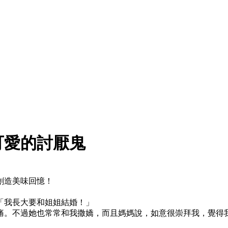
可愛的討厭鬼
創造美味回憶！
「我長大要和姐姐結婚！」
痛。不過她也常常和我撒嬌，而且媽媽說，如意很崇拜我，覺得