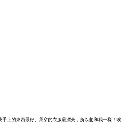
我手上的東西最好、我穿的衣服最漂亮，所以想和我一樣！唉