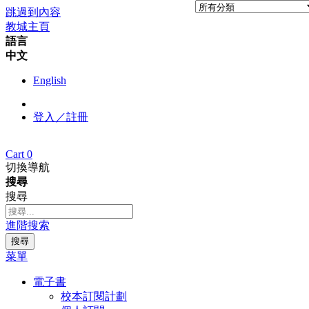
跳過到內容
教城主頁
語言
中文
English
登入／註冊
Cart
0
切換導航
搜尋
搜尋
進階搜索
搜尋
菜單
電子書
校本訂閱計劃