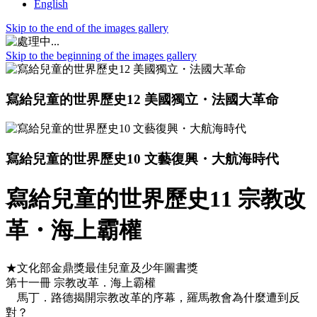
English
Skip to the end of the images gallery
Skip to the beginning of the images gallery
寫給兒童的世界歷史12 美國獨立・法國大革命
寫給兒童的世界歷史10 文藝復興・大航海時代
寫給兒童的世界歷史11 宗教改
革・海上霸權
★文化部金鼎獎最佳兒童及少年圖書獎
第十一冊 宗教改革．海上霸權
馬丁．路德揭開宗教改革的序幕，羅馬教會為什麼遭到反
對？