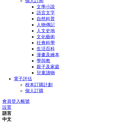
個人訂閱
文學小說
語言文字
自然科普
人物傳記
人文史地
文化藝術
社會科學
生活百科
漫畫及繪本
學與教
親子及家庭
兒童讀物
電子評估
校本訂購計劃
個人訂購
會員登入帳號
設置
語言
中文