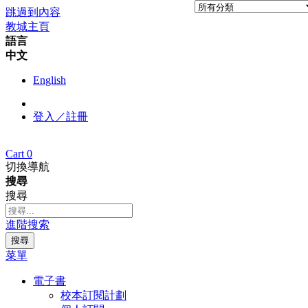
跳過到內容
教城主頁
語言
中文
English
登入／註冊
Cart
0
切換導航
搜尋
搜尋
進階搜索
搜尋
菜單
電子書
校本訂閱計劃