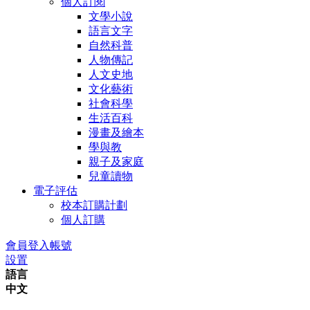
個人訂閱
文學小說
語言文字
自然科普
人物傳記
人文史地
文化藝術
社會科學
生活百科
漫畫及繪本
學與教
親子及家庭
兒童讀物
電子評估
校本訂購計劃
個人訂購
會員登入帳號
設置
語言
中文