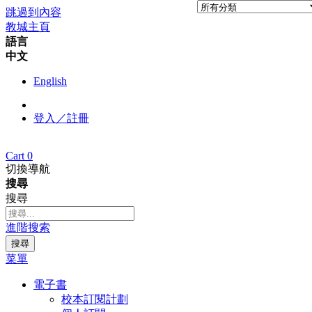
跳過到內容
教城主頁
語言
中文
English
登入／註冊
Cart
0
切換導航
搜尋
搜尋
進階搜索
搜尋
菜單
電子書
校本訂閱計劃