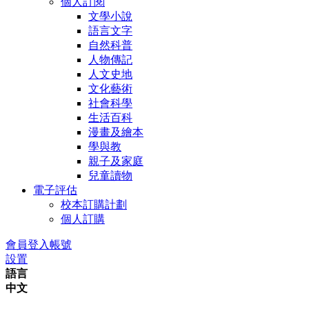
個人訂閱
文學小說
語言文字
自然科普
人物傳記
人文史地
文化藝術
社會科學
生活百科
漫畫及繪本
學與教
親子及家庭
兒童讀物
電子評估
校本訂購計劃
個人訂購
會員登入帳號
設置
語言
中文