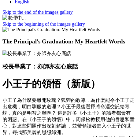
English
Skip to the end of the images gallery
Skip to the beginning of the images gallery
The Principal's Graduation: My Heartfelt Words
校長畢業了：亦師亦友心底話
小王子的領悟（新版）
小王子為什麼要離開玫瑰？狐狸的教導，為什麼能令小王子走
出危機，明白馴服的道理？小王子最後選擇將命運交託給毒
蛇，真的是明智之舉嗎？ 這是許多《小王子》的讀者都會有
的困惑。在《小王子的領悟》中，周保松教授用他的哲思和童
心，對這些問題作出深刻解讀 ，並帶領讀者進入小王子的世
界，尋找那美麗的思想綠洲。