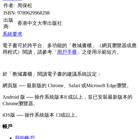
作者:
周保松
ISBN:
9789629968298
出版
香港中文大學出版社
商:
系統要求
電子書可於跨平台、多功能的「教城書櫃」（網頁瀏覽器或應
用程式）閱讀，請參考「
用戶手冊
」之使用示範短片。
於「教城書櫃」閱讀電子書的建議系統設定：
網頁版 ── 最新版的 Chrome、Safari 或Microsoft Edge瀏覽。
Android 版 ── 操作系統版本8 或以上，並已安裝最新版本的
Chrome瀏覽器。
iOS版 ── 操作系統版本 13或以上。
帳戶
我的帳戶