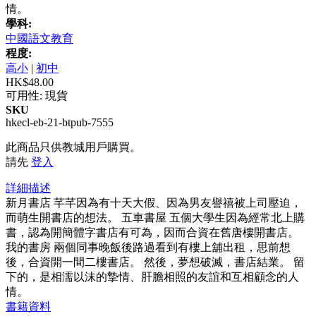
情。
學科:
中國語文教育
程度:
高小
|
初中
HK$48.00
可用性:
現貨
SKU
hkecl-eb-21-btpub-7555
此商品只供教城用戶購買。
請先
登入
詳細描述
新月書店 芊芊因為有十天大假、因為男友譽禧被上司壓迫，
而萌生開書店的想法。 五車書屋 五個大學生因為經常北上購
書，認為開簡體字書店有可為，因而合資在舊唐樓開書店。
我的書房 兩個同事晚飯後路過看到有樓上舖出租，思前想
後，合資開一間二樓書店。 然後，夢想破滅，書店結業。 留
下的，是相濡以沫的摯情、肝膽相照的友誼和互相顧念的人
情。
書籍資料