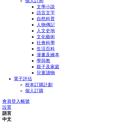
個人訂閱
文學小說
語言文字
自然科普
人物傳記
人文史地
文化藝術
社會科學
生活百科
漫畫及繪本
學與教
親子及家庭
兒童讀物
電子評估
校本訂購計劃
個人訂購
會員登入帳號
設置
語言
中文