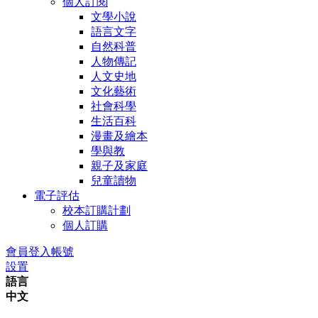
個人訂閱
文學小說
語言文字
自然科普
人物傳記
人文史地
文化藝術
社會科學
生活百科
漫畫及繪本
學與教
親子及家庭
兒童讀物
電子評估
校本訂購計劃
個人訂購
會員登入帳號
設置
語言
中文