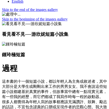
English
Skip to the end of the images gallery
Skip to the beginning of the images gallery
看見看不見──游欣妮短篇小說集
鍾玲極短篇
過程
這本書的十一個短篇小說，都以年輕人為主角或敘述者，其中
大部分是大學生或剛剛出來工作的男男女女。我不會說這些短
篇小說都建基於真實的事件，但故事當中總有一點現實元素，
有一些我的經歷，而它們都成了我寫作時每一程的啟動器。
很多人都覺得為年輕人寫的故事都應該充滿讚許、鼓舞、勵志
的話語，不宜包含譴責的口脗或呈現作者的悲觀心態。我大致