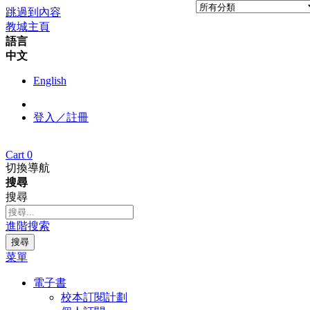
跳過到內容
教城主頁
語言
中文
English
登入／註冊
Cart
0
切換導航
搜尋
搜尋
進階搜索
搜尋
菜單
電子書
校本訂閱計劃