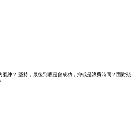
磨練？ 堅持，最後到底是會成功，抑或是浪費時間？面對殘
》