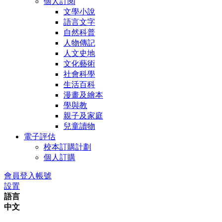
個人訂閱
文學小說
語言文字
自然科普
人物傳記
人文史地
文化藝術
社會科學
生活百科
漫畫及繪本
學與教
親子及家庭
兒童讀物
電子評估
校本訂購計劃
個人訂購
會員登入帳號
設置
語言
中文