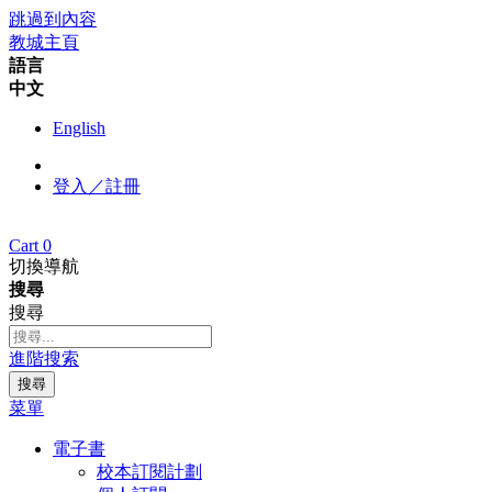
跳過到內容
教城主頁
語言
中文
English
登入／註冊
Cart
0
切換導航
搜尋
搜尋
進階搜索
搜尋
菜單
電子書
校本訂閱計劃