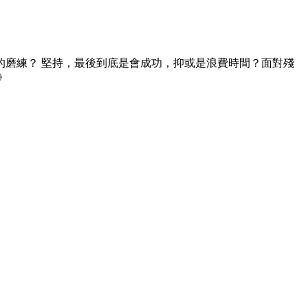
磨練？ 堅持，最後到底是會成功，抑或是浪費時間？面對殘
》