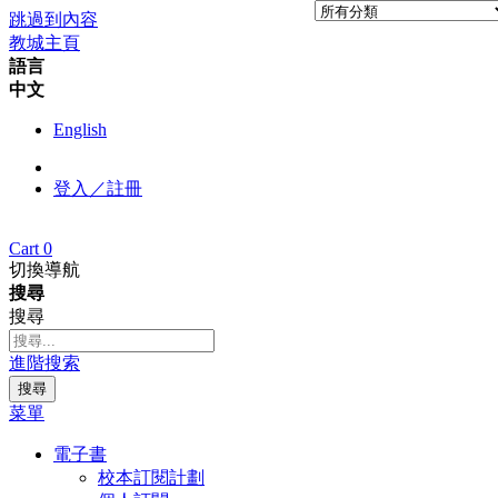
跳過到內容
教城主頁
語言
中文
English
登入／註冊
Cart
0
切換導航
搜尋
搜尋
進階搜索
搜尋
菜單
電子書
校本訂閱計劃