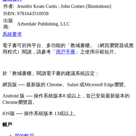
作者:
Jennifer Keats Curtis ; John Gomes [Illustrations]
ISBN:
9781643510958
出版
Arbordale Publishing, LLC
商:
系統要求
電子書可於跨平台、多功能的「教城書櫃」（網頁瀏覽器或應
用程式）閱讀，請參考「
用戶手冊
」之使用示範短片。
於「教城書櫃」閱讀電子書的建議系統設定：
網頁版 ── 最新版的 Chrome、Safari 或Microsoft Edge瀏覽。
Android 版 ── 操作系統版本8 或以上，並已安裝最新版本的
Chrome瀏覽器。
iOS版 ── 操作系統版本 13或以上。
帳戶
我的帳戶