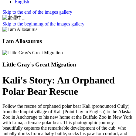
English
Skip to the end of the images gallery
Skip to the beginning of the images gallery
I am Allosaurus
Little Gray's Great Migration
Kali's Story: An Orphaned
Polar Bear Rescue
Follow the rescue of orphaned polar bear Kali (pronounced Cully)
from the Inupiat village of Kali (Point Lay in English) to the Alaska
Zoo in Anchorage to his new home at the Buffalo Zoo in New York
with Luna, a female polar bear. This photographic journey
beautifully captures the remarkable development of the cub, who
initially drinks from a baby bottle, sucks his paw for comfort, and