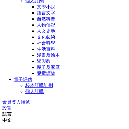
個人訂閱
文學小說
語言文字
自然科普
人物傳記
人文史地
文化藝術
社會科學
生活百科
漫畫及繪本
學與教
親子及家庭
兒童讀物
電子評估
校本訂購計劃
個人訂購
會員登入帳號
設置
語言
中文