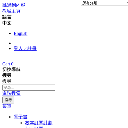
跳過到內容
教城主頁
語言
中文
English
登入／註冊
Cart
0
切換導航
搜尋
搜尋
進階搜索
搜尋
菜單
電子書
校本訂閱計劃