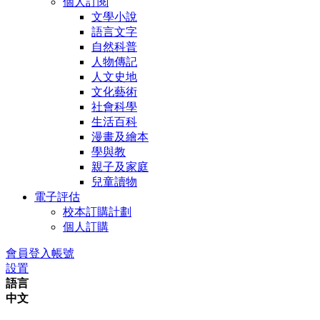
個人訂閱
文學小說
語言文字
自然科普
人物傳記
人文史地
文化藝術
社會科學
生活百科
漫畫及繪本
學與教
親子及家庭
兒童讀物
電子評估
校本訂購計劃
個人訂購
會員登入帳號
設置
語言
中文