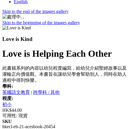
English
Skip to the end of the images gallery
Skip to the beginning of the images gallery
Love is Kind
Love is Helping Each Other
此書籍系列的內容以幼兒程度編寫，給幼兒介紹聖經故事以及
灌輸正向價值觀。本書旨在讓幼兒學會幫助別人，同時在助人
過程中得到快樂。
學科:
英國語文教育
|
跨學科 / 其他
程度:
初小
HK$44.00
可用性:
現貨
SKU
hkecl-eb-21-acesbook-20454