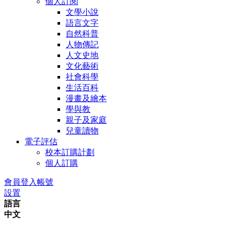
個人訂閱
文學小說
語言文字
自然科普
人物傳記
人文史地
文化藝術
社會科學
生活百科
漫畫及繪本
學與教
親子及家庭
兒童讀物
電子評估
校本訂購計劃
個人訂購
會員登入帳號
設置
語言
中文