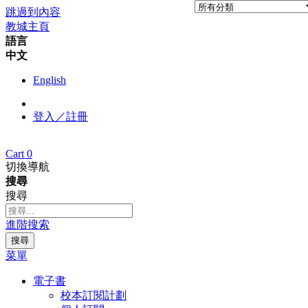
跳過到內容
教城主頁
語言
中文
English
登入／註冊
Cart
0
切換導航
搜尋
搜尋
進階搜索
搜尋
菜單
電子書
校本訂閱計劃