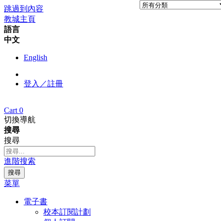
跳過到內容
教城主頁
語言
中文
English
登入／註冊
Cart
0
切換導航
搜尋
搜尋
進階搜索
搜尋
菜單
電子書
校本訂閱計劃