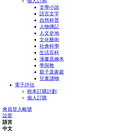
個人訂閱
文學小說
語言文字
自然科普
人物傳記
人文史地
文化藝術
社會科學
生活百科
漫畫及繪本
學與教
親子及家庭
兒童讀物
電子評估
校本訂購計劃
個人訂購
會員登入帳號
設置
語言
中文