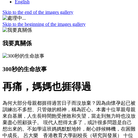
English
Skip to the end of the images gallery
Skip to the beginning of the images gallery
我要真關係
300秒的生命故事
再痛，媽媽也捱得過
為何大部分母親都捱得過苦日子而沒放棄？因為由懷孕起已被
訓練出不多想、只管做的精神，稱為匠心。本書十位單親母親
來自基層，人生長時間飽受挫敗和失望，當走到無力時也沒放
棄盡心照顧孩子。 現代人想得太多了，或許很多問題是自己
想出來的。不如學這班媽媽默默地幹，耐心靜候轉機，在困難
中成長。 呂大樂 香港教育大學副校長（研究與發展） 十位