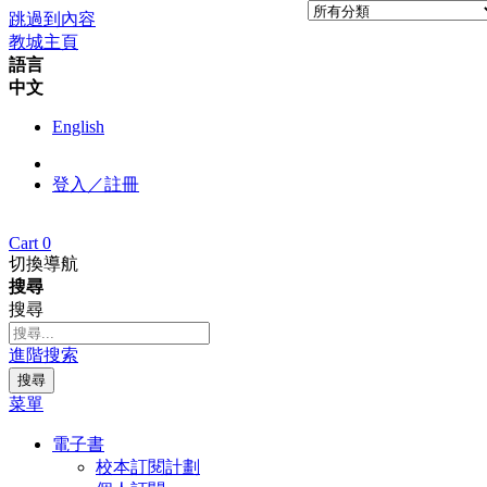
跳過到內容
教城主頁
語言
中文
English
登入／註冊
Cart
0
切換導航
搜尋
搜尋
進階搜索
搜尋
菜單
電子書
校本訂閱計劃