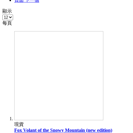
頁面
下一個
顯示
每頁
現貨
Fox Volant of the Snowy Mountain (new edition)