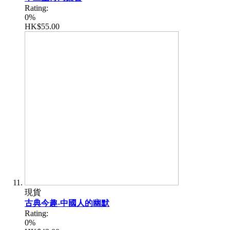
Rating:
0%
HK$55.00
現貨
古典今趣-中國人的幽默
Rating:
0%