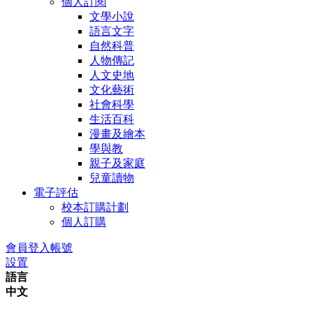
個人訂閱
文學小說
語言文字
自然科普
人物傳記
人文史地
文化藝術
社會科學
生活百科
漫畫及繪本
學與教
親子及家庭
兒童讀物
電子評估
校本訂購計劃
個人訂購
會員登入帳號
設置
語言
中文