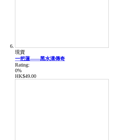
現貨
一把蓮——黑水溝傳奇
Rating:
0%
HK$49.00