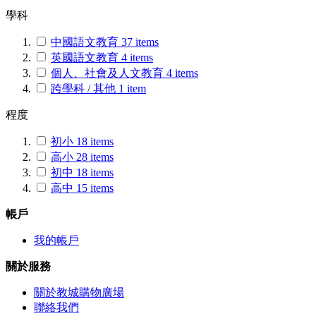
學科
中國語文教育
37
items
英國語文教育
4
items
個人、社會及人文教育
4
items
跨學科 / 其他
1
item
程度
初小
18
items
高小
28
items
初中
18
items
高中
15
items
帳戶
我的帳戶
關於服務
關於教城購物廣場
聯絡我們