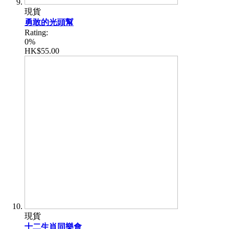
現貨
勇敢的光頭幫
Rating:
0%
HK$55.00
現貨
十二生肖同樂會