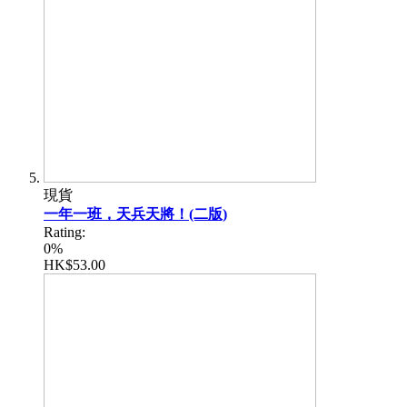
現貨
一年一班，天兵天將！(二版)
Rating:
0%
HK$53.00