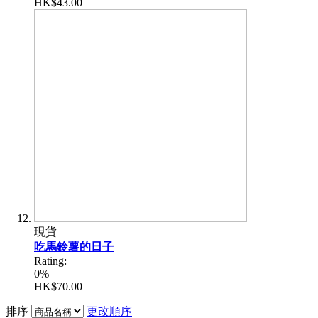
HK$43.00
現貨
吃馬鈴薯的日子
Rating:
0%
HK$70.00
排序
更改順序