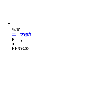
現貨
二十封想念
Rating:
0%
HK$53.00