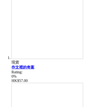
現貨
作文裡的奇案
Rating:
0%
HK$57.00