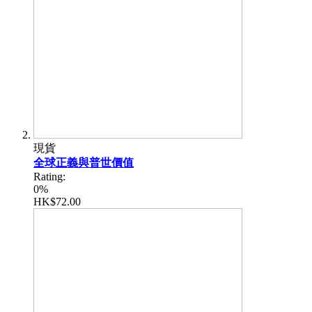
現貨
全球正義與普世價值
Rating:
0%
HK$72.00