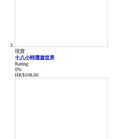
現貨
十八小時環遊世界
Rating:
0%
HK$108.00