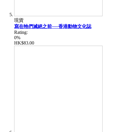
現貨
寫在牠們滅絕之前──香港動物文化誌
Rating:
0%
HK$83.00