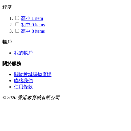
程度
高小
1
item
初中
9
items
高中
8
items
帳戶
我的帳戶
關於服務
關於教城購物廣場
聯絡我們
使用條款
© 2020 香港教育城有限公司