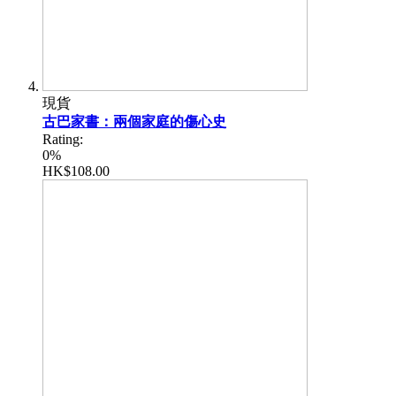
現貨
古巴家書：兩個家庭的傷心史
Rating:
0%
HK$108.00