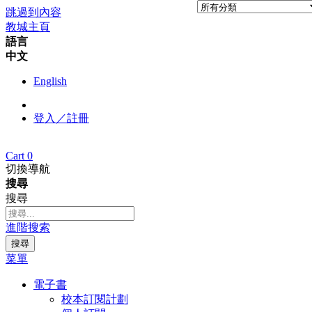
跳過到內容
教城主頁
語言
中文
English
登入／註冊
Cart
0
切換導航
搜尋
搜尋
進階搜索
搜尋
菜單
電子書
校本訂閱計劃