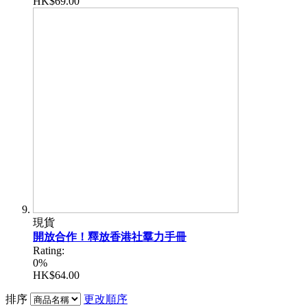
HK$69.00
現貨
開放合作！釋放香港社羣力手冊
Rating:
0%
HK$64.00
排序
更改順序