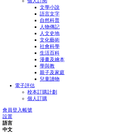
個人訂閱
文學小說
語言文字
自然科普
人物傳記
人文史地
文化藝術
社會科學
生活百科
漫畫及繪本
學與教
親子及家庭
兒童讀物
電子評估
校本訂購計劃
個人訂購
會員登入帳號
設置
語言
中文