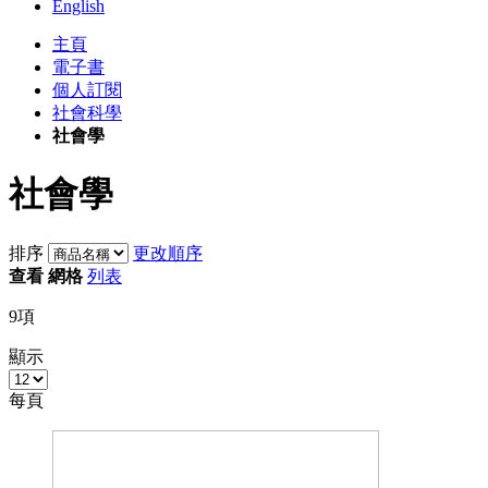
English
主頁
電子書
個人訂閱
社會科學
社會學
社會學
排序
更改順序
查看
網格
列表
9
項
顯示
每頁