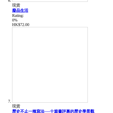
現貨
廢品生活
Rating:
0%
HK$72.00
現貨
歷史不止一種寫法──十篇書評裏的歷史學景觀