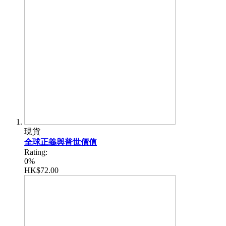
現貨
全球正義與普世價值
Rating:
0%
HK$72.00