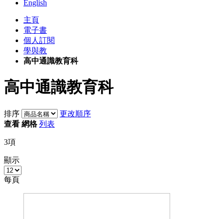
English
主頁
電子書
個人訂閱
學與教
高中通識教育科
高中通識教育科
排序
更改順序
查看
網格
列表
3
項
顯示
每頁