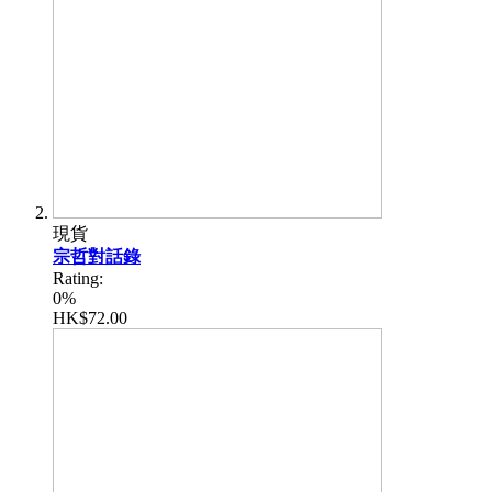
現貨
宗哲對話錄
Rating:
0%
HK$72.00