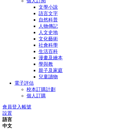
個人訂閱
文學小說
語言文字
自然科普
人物傳記
人文史地
文化藝術
社會科學
生活百科
漫畫及繪本
學與教
親子及家庭
兒童讀物
電子評估
校本訂購計劃
個人訂購
會員登入帳號
設置
語言
中文