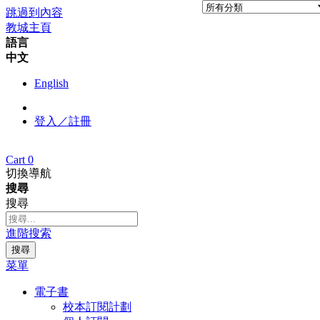
跳過到內容
教城主頁
語言
中文
English
登入／註冊
Cart
0
切換導航
搜尋
搜尋
進階搜索
搜尋
菜單
電子書
校本訂閱計劃