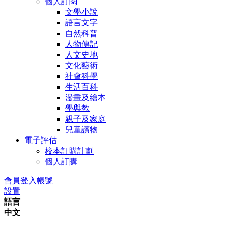
個人訂閱
文學小說
語言文字
自然科普
人物傳記
人文史地
文化藝術
社會科學
生活百科
漫畫及繪本
學與教
親子及家庭
兒童讀物
電子評估
校本訂購計劃
個人訂購
會員登入帳號
設置
語言
中文