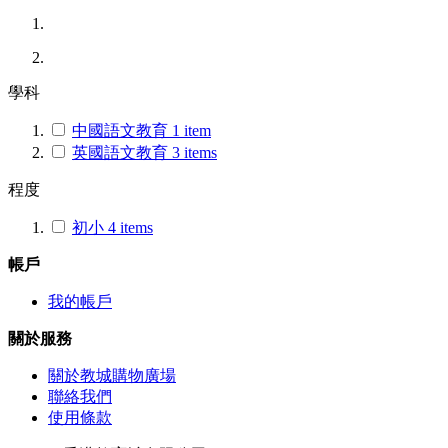
學科
中國語文教育
1
item
英國語文教育
3
items
程度
初小
4
items
帳戶
我的帳戶
關於服務
關於教城購物廣場
聯絡我們
使用條款