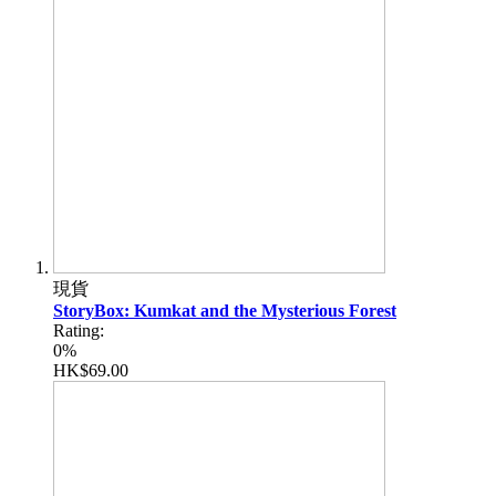
現貨
StoryBox: Kumkat and the Mysterious Forest
Rating:
0%
HK$69.00