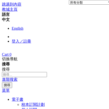
跳過到內容
教城主頁
語言
中文
English
登入／註冊
Cart
0
切換導航
搜尋
搜尋
進階搜索
搜尋
菜單
電子書
校本訂閱計劃