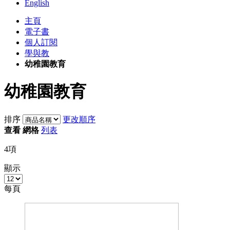
English
主頁
電子書
個人訂閱
學與教
幼稚園教育
幼稚園教育
排序
更改順序
查看
網格
列表
4
項
顯示
每頁