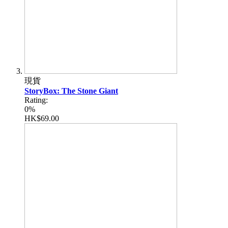
現貨
StoryBox: The Stone Giant
Rating:
0%
HK$69.00