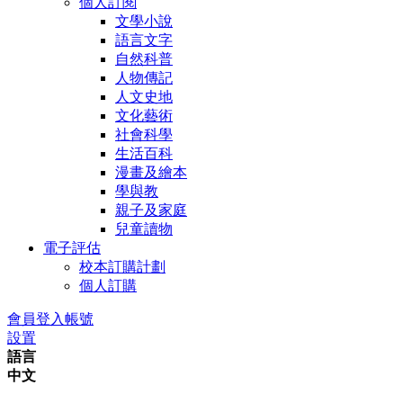
個人訂閱
文學小說
語言文字
自然科普
人物傳記
人文史地
文化藝術
社會科學
生活百科
漫畫及繪本
學與教
親子及家庭
兒童讀物
電子評估
校本訂購計劃
個人訂購
會員登入帳號
設置
語言
中文