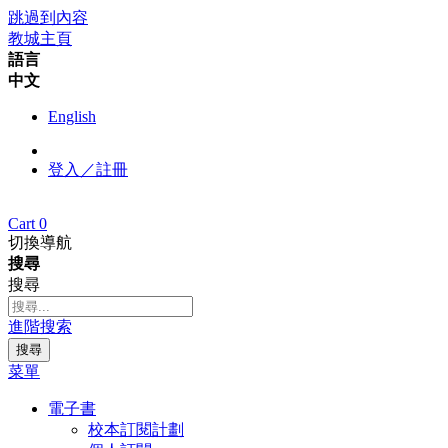
跳過到內容
教城主頁
語言
中文
English
登入／註冊
Cart
0
切換導航
搜尋
搜尋
進階搜索
搜尋
菜單
電子書
校本訂閱計劃